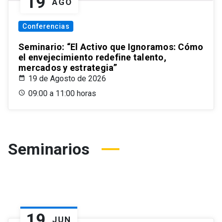
19
AGO
Conferencias
Seminario: “El Activo que Ignoramos: Cómo
el envejecimiento redefine talento,
mercados y estrategia”
19 de Agosto de 2026
09:00 a 11:00 horas
Seminarios
19
JUN