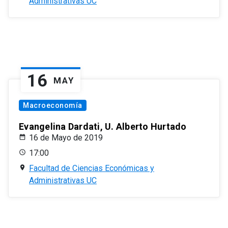
Administrativas UC
16
MAY
Macroeconomía
Evangelina Dardati, U. Alberto Hurtado
16 de Mayo de 2019
17:00
Facultad de Ciencias Económicas y
Administrativas UC