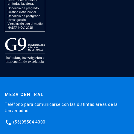
MESA CENTRAL
Teléfono para comunicarse con las distintas áreas de la
Universidad.
phone
(56)95504 4000