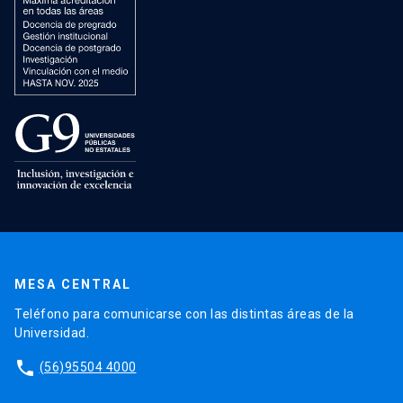
MESA CENTRAL
Teléfono para comunicarse con las distintas áreas de la
Universidad.
phone
(56)95504 4000