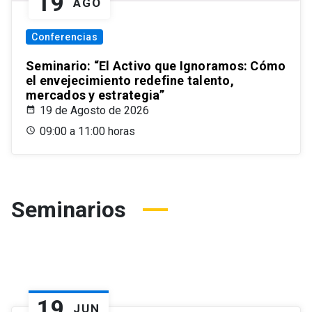
19
AGO
Conferencias
Seminario: “El Activo que Ignoramos: Cómo
el envejecimiento redefine talento,
mercados y estrategia”
19 de Agosto de 2026
09:00 a 11:00 horas
Seminarios
19
JUN