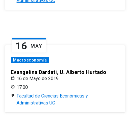
Administrativas UC
16
MAY
Macroeconomía
Evangelina Dardati, U. Alberto Hurtado
16 de Mayo de 2019
17:00
Facultad de Ciencias Económicas y
Administrativas UC