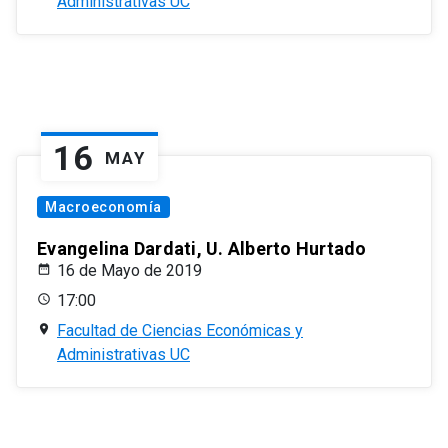
Administrativas UC
16
MAY
Macroeconomía
Evangelina Dardati, U. Alberto Hurtado
16 de Mayo de 2019
17:00
Facultad de Ciencias Económicas y
Administrativas UC