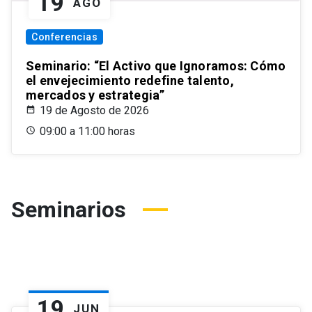
19
AGO
Conferencias
Seminario: “El Activo que Ignoramos: Cómo
el envejecimiento redefine talento,
mercados y estrategia”
19 de Agosto de 2026
09:00 a 11:00 horas
Seminarios
19
JUN