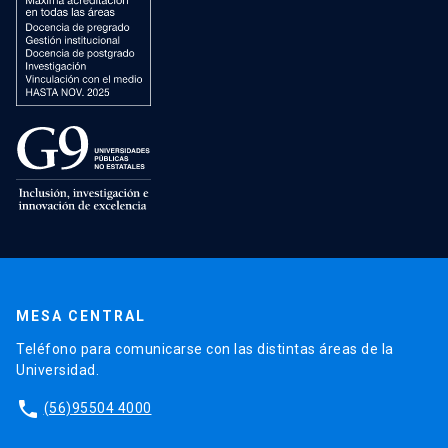
MESA CENTRAL
Teléfono para comunicarse con las distintas áreas de la
Universidad.
phone
(56)95504 4000