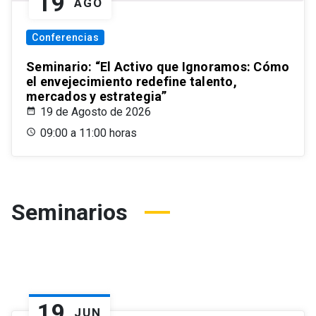
19
AGO
Conferencias
Seminario: “El Activo que Ignoramos: Cómo
el envejecimiento redefine talento,
mercados y estrategia”
19 de Agosto de 2026
09:00 a 11:00 horas
Seminarios
19
JUN