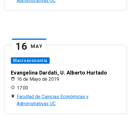
Administrativas UC
16
MAY
Macroeconomía
Evangelina Dardati, U. Alberto Hurtado
16 de Mayo de 2019
17:00
Facultad de Ciencias Económicas y
Administrativas UC