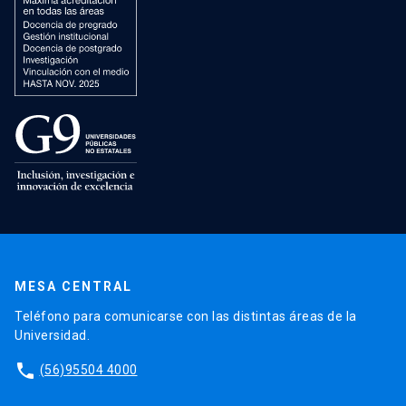
MESA CENTRAL
Teléfono para comunicarse con las distintas áreas de la
Universidad.
phone
(56)95504 4000