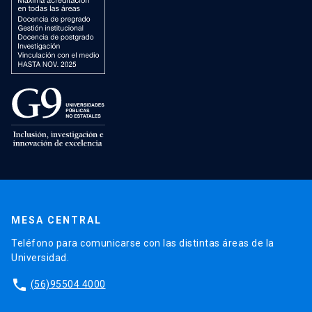
MESA CENTRAL
Teléfono para comunicarse con las distintas áreas de la
Universidad.
phone
(56)95504 4000