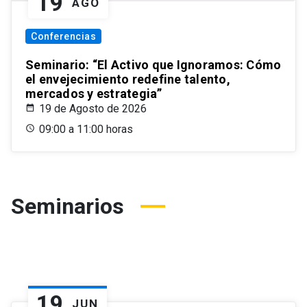
19
AGO
Conferencias
Seminario: “El Activo que Ignoramos: Cómo
el envejecimiento redefine talento,
mercados y estrategia”
19 de Agosto de 2026
09:00 a 11:00 horas
Seminarios
19
JUN