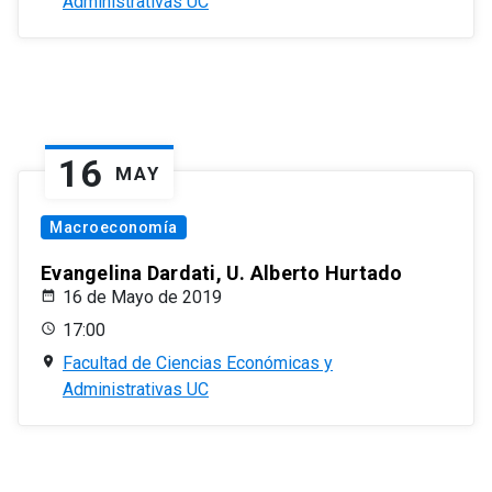
Administrativas UC
16
MAY
Macroeconomía
Evangelina Dardati, U. Alberto Hurtado
16 de Mayo de 2019
17:00
Facultad de Ciencias Económicas y
Administrativas UC