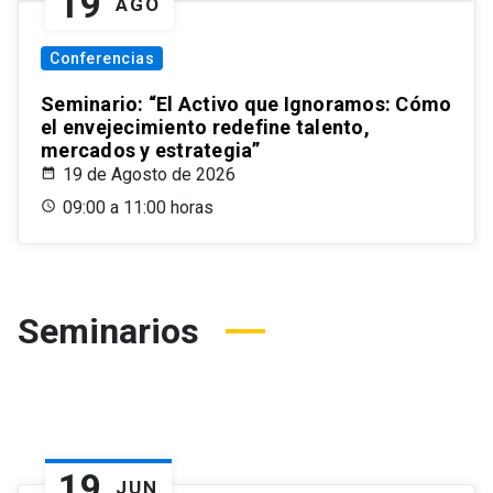
19
AGO
Conferencias
Seminario: “El Activo que Ignoramos: Cómo
el envejecimiento redefine talento,
mercados y estrategia”
19 de Agosto de 2026
09:00 a 11:00 horas
Seminarios
19
JUN