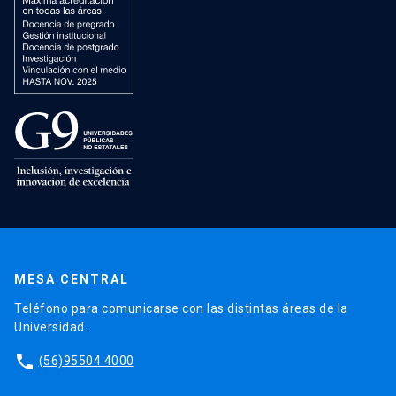
MESA CENTRAL
Teléfono para comunicarse con las distintas áreas de la
Universidad.
phone
(56)95504 4000