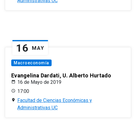
Administrativas UC
16
MAY
Macroeconomía
Evangelina Dardati, U. Alberto Hurtado
16 de Mayo de 2019
17:00
Facultad de Ciencias Económicas y
Administrativas UC