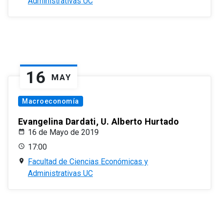
Administrativas UC
16
MAY
Macroeconomía
Evangelina Dardati, U. Alberto Hurtado
16 de Mayo de 2019
17:00
Facultad de Ciencias Económicas y
Administrativas UC