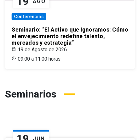
19
AGO
Conferencias
Seminario: “El Activo que Ignoramos: Cómo
el envejecimiento redefine talento,
mercados y estrategia”
19 de Agosto de 2026
09:00 a 11:00 horas
Seminarios
19
JUN