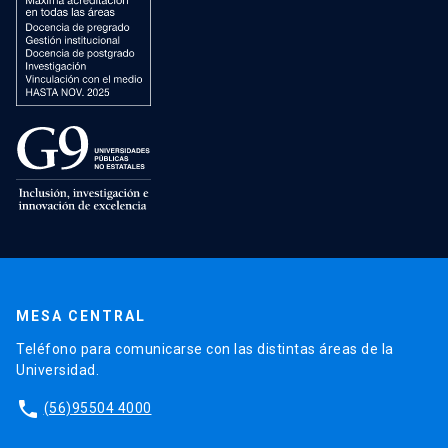
MESA CENTRAL
Teléfono para comunicarse con las distintas áreas de la
Universidad.
phone
(56)95504 4000