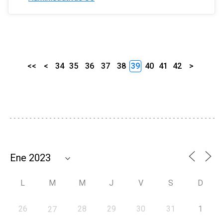
<<
<
34
35
36
37
38
39
40
41
42
>
L
M
M
J
V
S
D
26
28
29
30
31
1
27