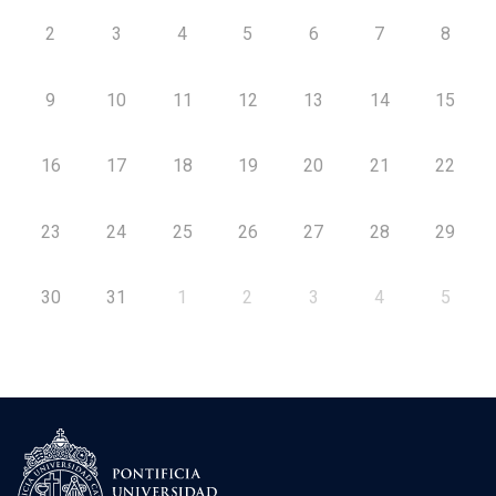
2
3
4
5
6
7
8
9
10
11
12
13
14
15
16
17
18
19
20
21
22
23
24
25
26
27
28
29
30
31
1
2
3
4
5