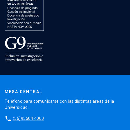
MESA CENTRAL
Teléfono para comunicarse con las distintas áreas de la
Universidad.
phone
(56)95504 4000