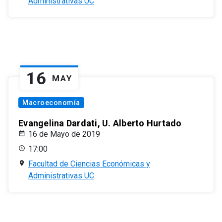
Administrativas UC
16
MAY
Macroeconomía
Evangelina Dardati, U. Alberto Hurtado
16 de Mayo de 2019
17:00
Facultad de Ciencias Económicas y
Administrativas UC