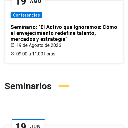
19
AGO
Conferencias
Seminario: “El Activo que Ignoramos: Cómo
el envejecimiento redefine talento,
mercados y estrategia”
19 de Agosto de 2026
09:00 a 11:00 horas
Seminarios
19
JUN