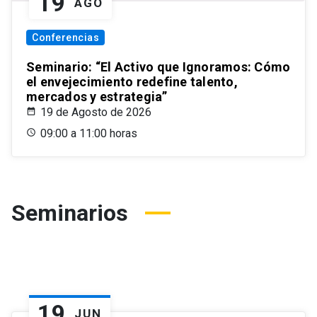
19
AGO
Conferencias
Seminario: “El Activo que Ignoramos: Cómo
el envejecimiento redefine talento,
mercados y estrategia”
19 de Agosto de 2026
09:00 a 11:00 horas
Seminarios
19
JUN