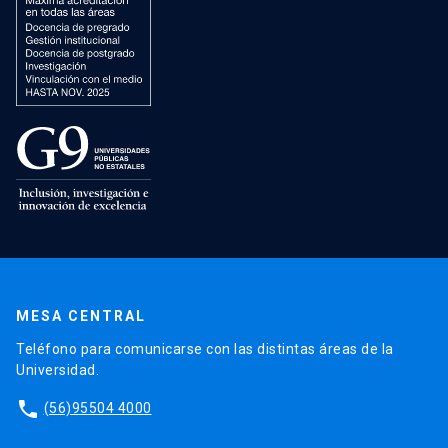
MESA CENTRAL
Teléfono para comunicarse con las distintas áreas de la
Universidad.
phone
(56)95504 4000