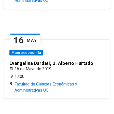
Administrativas UC
16
MAY
Macroeconomía
Evangelina Dardati, U. Alberto Hurtado
16 de Mayo de 2019
17:00
Facultad de Ciencias Económicas y
Administrativas UC