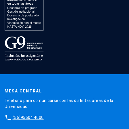
MESA CENTRAL
Teléfono para comunicarse con las distintas áreas de la
Universidad.
phone
(56)95504 4000