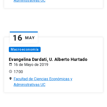
Administrativas UC
16
MAY
Macroeconomía
Evangelina Dardati, U. Alberto Hurtado
16 de Mayo de 2019
17:00
Facultad de Ciencias Económicas y
Administrativas UC