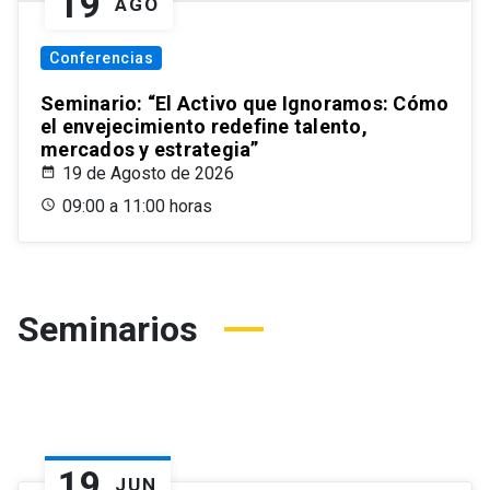
19
AGO
Conferencias
Seminario: “El Activo que Ignoramos: Cómo
el envejecimiento redefine talento,
mercados y estrategia”
19 de Agosto de 2026
09:00 a 11:00 horas
Seminarios
19
JUN