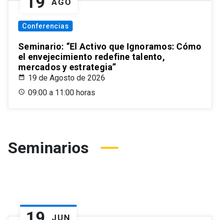
19
AGO
Conferencias
Seminario: “El Activo que Ignoramos: Cómo
el envejecimiento redefine talento,
mercados y estrategia”
19 de Agosto de 2026
09:00 a 11:00 horas
Seminarios
19
JUN