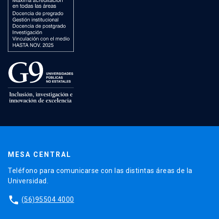
MESA CENTRAL
Teléfono para comunicarse con las distintas áreas de la
Universidad.
phone
(56)95504 4000