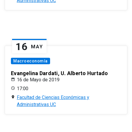
Administrativas UC
16
MAY
Macroeconomía
Evangelina Dardati, U. Alberto Hurtado
16 de Mayo de 2019
17:00
Facultad de Ciencias Económicas y
Administrativas UC