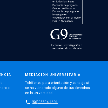
ENCIA
MEDIACIÓN UNIVERSITARIA
de
Teléfonos para orientación y consejo si
énero o
se ha vulnerado alguno de tus derechos
en la universidad.
phone
(56)95504 1691