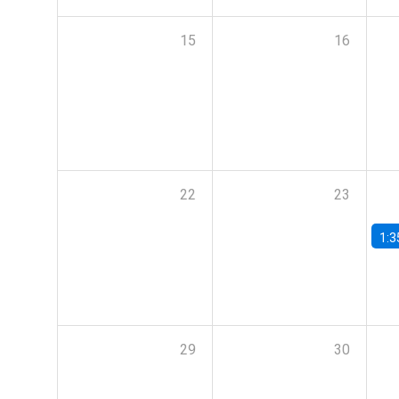
15
16
22
23
1:3
29
30