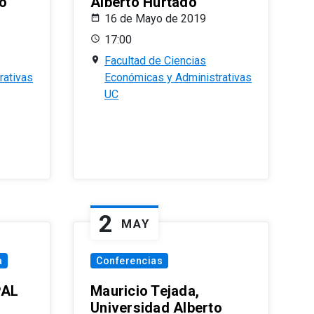
o
Alberto Hurtado
16 de Mayo de 2019
17:00
Facultad de Ciencias
rativas
Económicas y Administrativas
UC
2
MAY
a
Conferencias
PAL
Mauricio Tejada,
Universidad Alberto