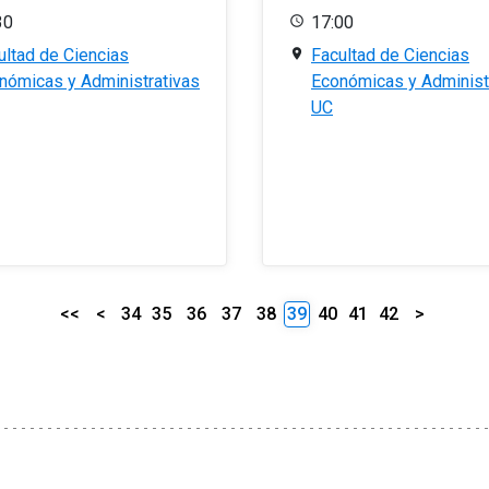
30
17:00
ultad de Ciencias
Facultad de Ciencias
nómicas y Administrativas
Económicas y Administ
UC
<<
<
34
35
36
37
38
39
40
41
42
>