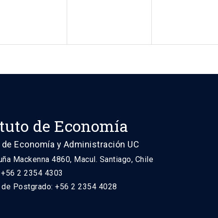
ituto de Economía
 de Economía y Administración UC
uña Mackenna 4860, Macul. Santiago, Chile
: +56 2 2354 4303
n de Postgrado: +56 2 2354 4028