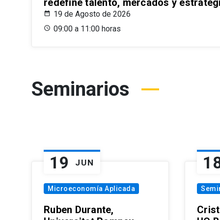
redefine talento, mercados y estrateg
19 de Agosto de 2026
09:00 a 11:00 horas
Seminarios
19
1
JUN
Microeconomía Aplicada
Semi
Ruben Durante,
Cris