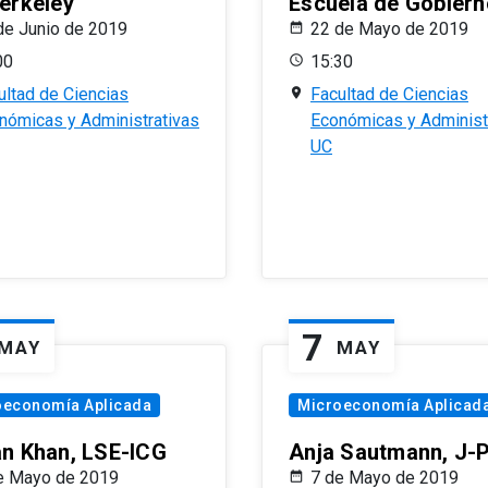
erkeley
Escuela de Gobiern
de Junio de 2019
22 de Mayo de 2019
00
15:30
ultad de Ciencias
Facultad de Ciencias
nómicas y Administrativas
Económicas y Administ
UC
7
MAY
MAY
oeconomía Aplicada
Microeconomía Aplicad
n Khan, LSE-ICG
Anja Sautmann, J-
e Mayo de 2019
7 de Mayo de 2019