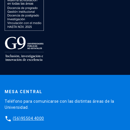
MESA CENTRAL
Teléfono para comunicarse con las distintas áreas de la
Universidad.
phone
(56)95504 4000