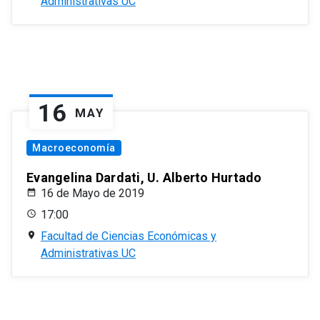
Administrativas UC
16
MAY
Macroeconomía
Evangelina Dardati, U. Alberto Hurtado
16 de Mayo de 2019
17:00
Facultad de Ciencias Económicas y
Administrativas UC