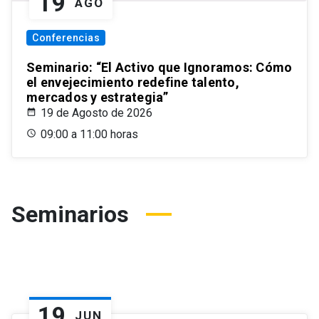
19
AGO
Conferencias
Seminario: “El Activo que Ignoramos: Cómo
el envejecimiento redefine talento,
mercados y estrategia”
19 de Agosto de 2026
09:00 a 11:00 horas
Seminarios
19
JUN