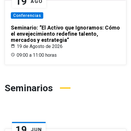
19
AGO
Conferencias
Seminario: “El Activo que Ignoramos: Cómo
el envejecimiento redefine talento,
mercados y estrategia”
19 de Agosto de 2026
09:00 a 11:00 horas
Seminarios
19
JUN