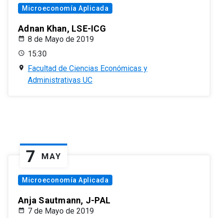
Microeconomía Aplicada
Adnan Khan, LSE-ICG
8 de Mayo de 2019
15:30
Facultad de Ciencias Económicas y
Administrativas UC
7
MAY
Microeconomía Aplicada
Anja Sautmann, J-PAL
7 de Mayo de 2019