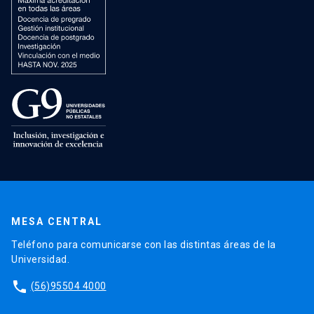
MESA CENTRAL
Teléfono para comunicarse con las distintas áreas de la
Universidad.
phone
(56)95504 4000