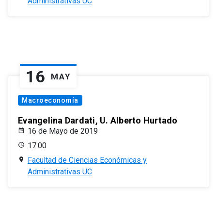
Administrativas UC
16
MAY
Macroeconomía
Evangelina Dardati, U. Alberto Hurtado
16 de Mayo de 2019
17:00
Facultad de Ciencias Económicas y
Administrativas UC