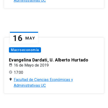
Administrativas UC
16
MAY
Macroeconomía
Evangelina Dardati, U. Alberto Hurtado
16 de Mayo de 2019
17:00
Facultad de Ciencias Económicas y
Administrativas UC