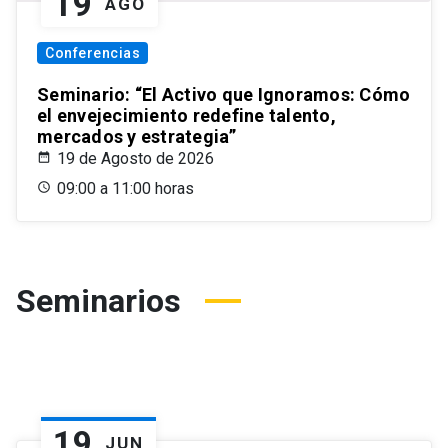
19
AGO
Conferencias
Seminario: “El Activo que Ignoramos: Cómo
el envejecimiento redefine talento,
mercados y estrategia”
19 de Agosto de 2026
09:00 a 11:00 horas
Seminarios
19
JUN