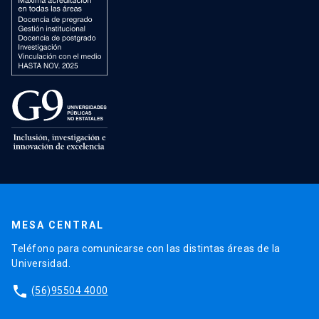
MESA CENTRAL
Teléfono para comunicarse con las distintas áreas de la
Universidad.
phone
(56)95504 4000