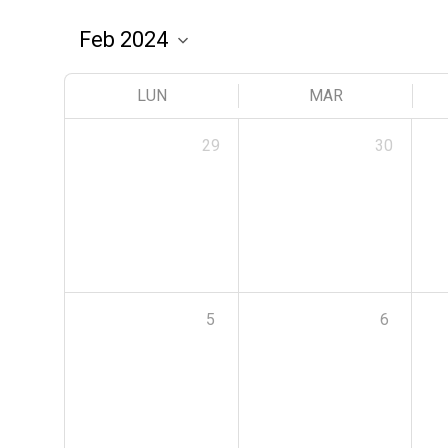
LUN
MAR
29
30
5
6