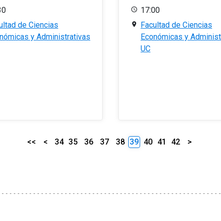
30
17:00
ultad de Ciencias
Facultad de Ciencias
nómicas y Administrativas
Económicas y Administ
UC
<<
<
34
35
36
37
38
39
40
41
42
>