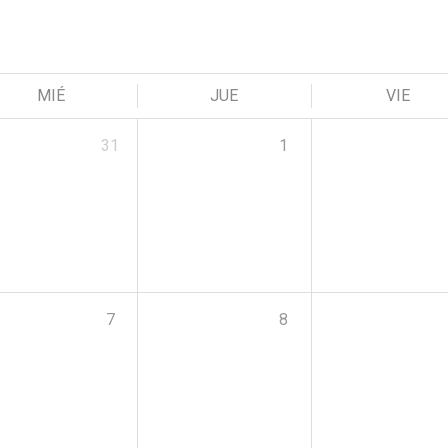
MIÉ
JUE
VIE
31
1
7
8