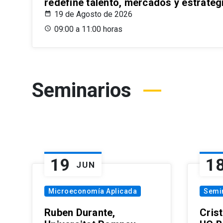
redefine talento, mercados y estrateg
19 de Agosto de 2026
09:00 a 11:00 horas
Seminarios
19
1
JUN
Microeconomía Aplicada
Semi
Ruben Durante,
Cris