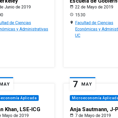
erkeley
Escuela de Gobiern
de Junio de 2019
22 de Mayo de 2019
00
15:30
ultad de Ciencias
Facultad de Ciencias
nómicas y Administrativas
Económicas y Administ
UC
7
MAY
MAY
oeconomía Aplicada
Microeconomía Aplicad
n Khan, LSE-ICG
Anja Sautmann, J-
e Mayo de 2019
7 de Mayo de 2019