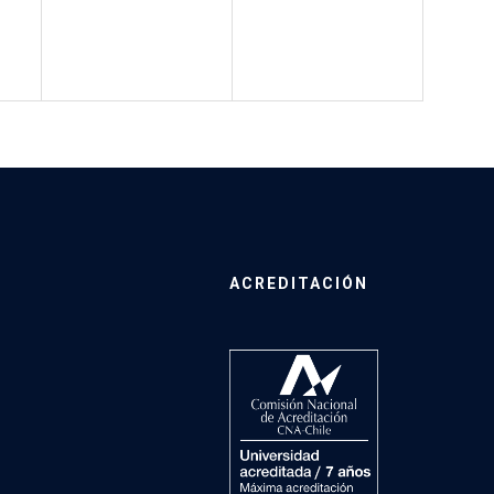
ACREDITACIÓN