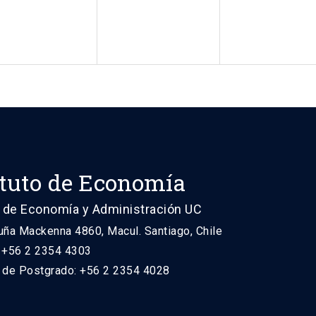
ituto de Economía
 de Economía y Administración UC
uña Mackenna 4860, Macul. Santiago, Chile
: +56 2 2354 4303
n de Postgrado: +56 2 2354 4028