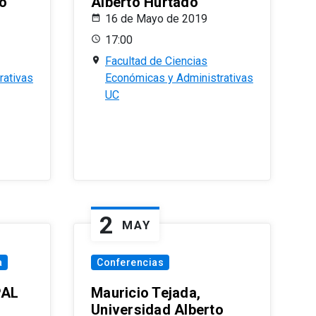
o
Alberto Hurtado
16 de Mayo de 2019
17:00
Facultad de Ciencias
rativas
Económicas y Administrativas
UC
2
MAY
a
Conferencias
PAL
Mauricio Tejada,
Universidad Alberto