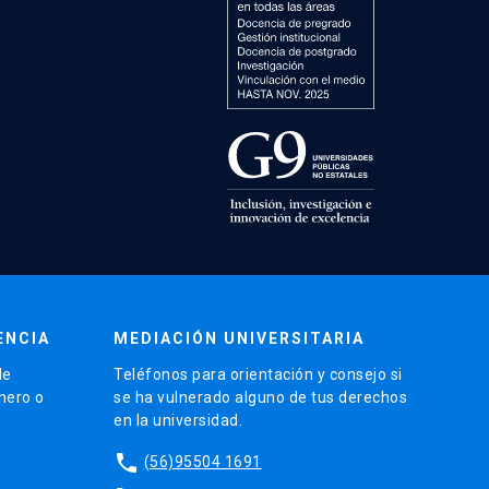
ENCIA
MEDIACIÓN UNIVERSITARIA
de
Teléfonos para orientación y consejo si
énero o
se ha vulnerado alguno de tus derechos
en la universidad.
phone
(56)95504 1691