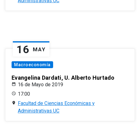
Administrativas UC
16
MAY
Macroeconomía
Evangelina Dardati, U. Alberto Hurtado
16 de Mayo de 2019
17:00
Facultad de Ciencias Económicas y
Administrativas UC