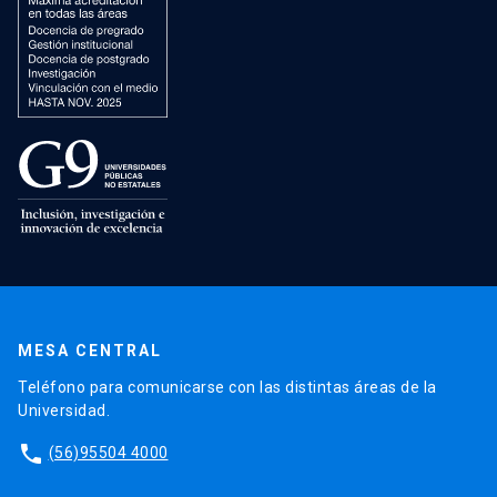
MESA CENTRAL
Teléfono para comunicarse con las distintas áreas de la
Universidad.
phone
(56)95504 4000