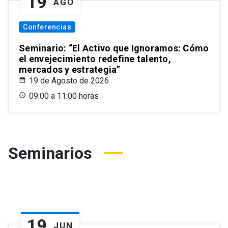
19
AGO
Conferencias
Seminario: “El Activo que Ignoramos: Cómo
el envejecimiento redefine talento,
mercados y estrategia”
19 de Agosto de 2026
09:00 a 11:00 horas
Seminarios
19
JUN