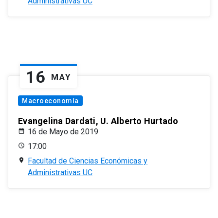
Administrativas UC
16
MAY
Macroeconomía
Evangelina Dardati, U. Alberto Hurtado
16 de Mayo de 2019
17:00
Facultad de Ciencias Económicas y
Administrativas UC