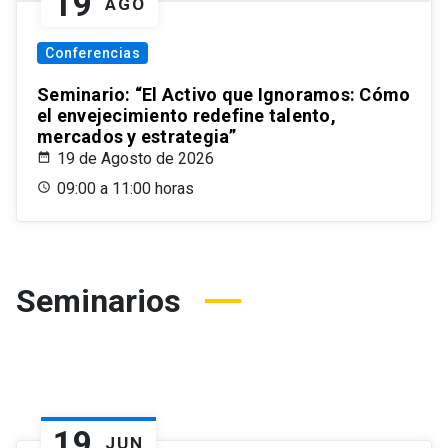
19
AGO
Conferencias
Seminario: “El Activo que Ignoramos: Cómo
el envejecimiento redefine talento,
mercados y estrategia”
19 de Agosto de 2026
09:00 a 11:00 horas
Seminarios
19
JUN