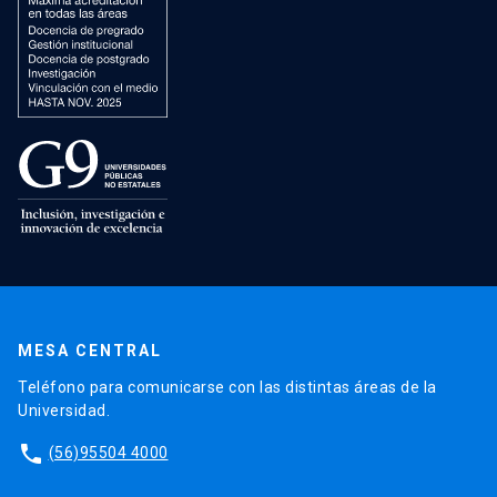
MESA CENTRAL
Teléfono para comunicarse con las distintas áreas de la
Universidad.
phone
(56)95504 4000