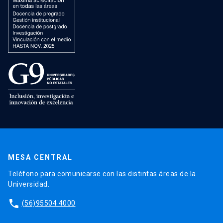
MESA CENTRAL
Teléfono para comunicarse con las distintas áreas de la
Universidad.
phone
(56)95504 4000