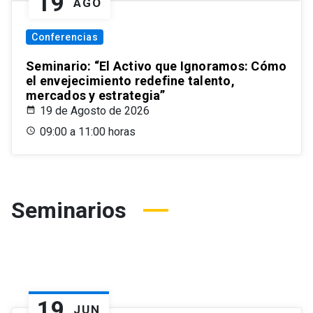
19
AGO
Conferencias
Seminario: “El Activo que Ignoramos: Cómo
el envejecimiento redefine talento,
mercados y estrategia”
19 de Agosto de 2026
09:00 a 11:00 horas
Seminarios
19
JUN