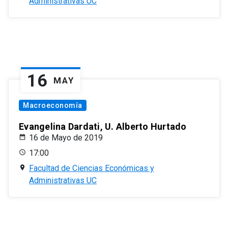
Administrativas UC
16
MAY
Macroeconomía
Evangelina Dardati, U. Alberto Hurtado
16 de Mayo de 2019
17:00
Facultad de Ciencias Económicas y
Administrativas UC