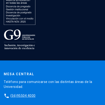
MESA CENTRAL
Teléfono para comunicarse con las distintas áreas de la
Universidad.
phone
(56)95504 4000