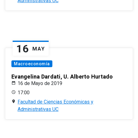
Administrativas UC
16
MAY
Macroeconomía
Evangelina Dardati, U. Alberto Hurtado
16 de Mayo de 2019
17:00
Facultad de Ciencias Económicas y
Administrativas UC