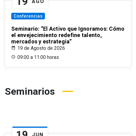
19
AGO
Conferencias
Seminario: “El Activo que Ignoramos: Cómo
el envejecimiento redefine talento,
mercados y estrategia”
19 de Agosto de 2026
09:00 a 11:00 horas
Seminarios
19
JUN