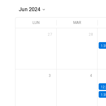
LUN
MAR
27
28
1:3
3
4
12:
1:3