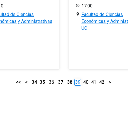
30
17:00
ultad de Ciencias
Facultad de Ciencias
nómicas y Administrativas
Económicas y Administ
UC
<<
<
34
35
36
37
38
39
40
41
42
>