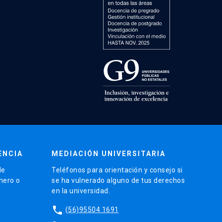
ENCIA
MEDIACIÓN UNIVERSITARIA
de
Teléfonos para orientación y consejo si
énero o
se ha vulnerado alguno de tus derechos
en la universidad.
phone
(56)95504 1691