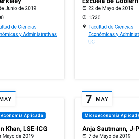
erkeley
Escuela de Gobiern
de Junio de 2019
22 de Mayo de 2019
00
15:30
ultad de Ciencias
Facultad de Ciencias
nómicas y Administrativas
Económicas y Administ
UC
7
MAY
MAY
oeconomía Aplicada
Microeconomía Aplicad
n Khan, LSE-ICG
Anja Sautmann, J-
e Mayo de 2019
7 de Mayo de 2019