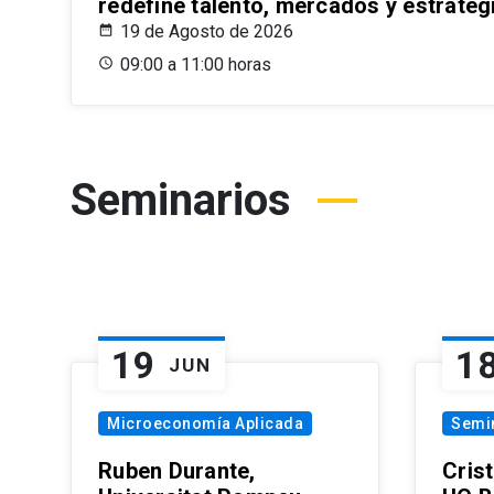
redefine talento, mercados y estrateg
19 de Agosto de 2026
09:00 a 11:00 horas
Seminarios
19
1
JUN
Microeconomía Aplicada
Semi
Ruben Durante,
Cris