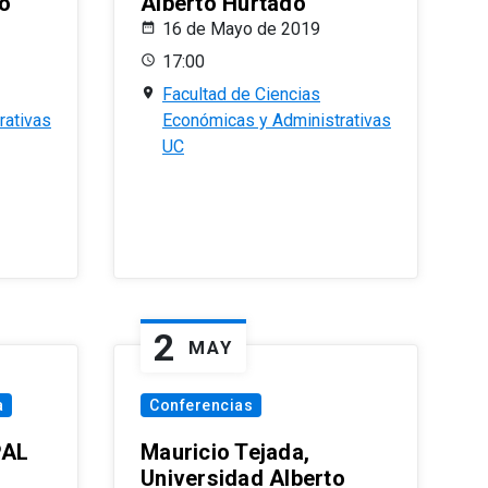
o
Alberto Hurtado
16 de Mayo de 2019
17:00
Facultad de Ciencias
rativas
Económicas y Administrativas
UC
2
MAY
a
Conferencias
PAL
Mauricio Tejada,
Universidad Alberto