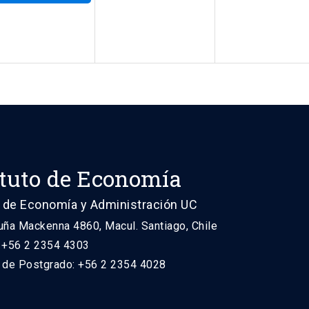
ituto de Economía
 de Economía y Administración UC
uña Mackenna 4860, Macul. Santiago, Chile
: +56 2 2354 4303
n de Postgrado: +56 2 2354 4028