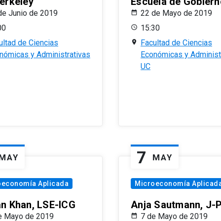
erkeley
Escuela de Gobiern
de Junio de 2019
22 de Mayo de 2019
00
15:30
ultad de Ciencias
Facultad de Ciencias
nómicas y Administrativas
Económicas y Administ
UC
7
MAY
MAY
oeconomía Aplicada
Microeconomía Aplicad
n Khan, LSE-ICG
Anja Sautmann, J-
e Mayo de 2019
7 de Mayo de 2019