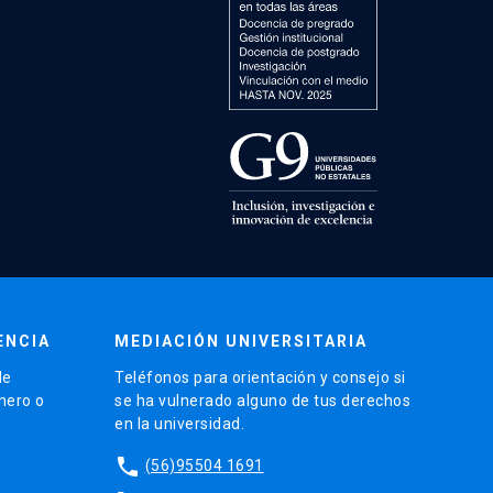
ENCIA
MEDIACIÓN UNIVERSITARIA
de
Teléfonos para orientación y consejo si
énero o
se ha vulnerado alguno de tus derechos
en la universidad.
phone
(56)95504 1691