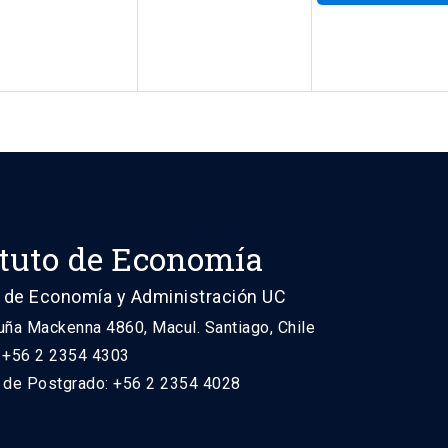
ituto de Economía
 de Economía y Administración UC
uña Mackenna 4860, Macul. Santiago, Chile
: +56 2 2354 4303
n de Postgrado: +56 2 2354 4028