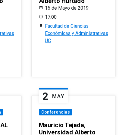
o
Alberto Hurtado
16 de Mayo de 2019
17:00
Facultad de Ciencias
rativas
Económicas y Administrativas
UC
2
MAY
a
Conferencias
PAL
Mauricio Tejada,
Universidad Alberto