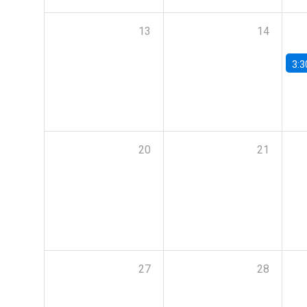
13
14
3:3
20
21
27
28