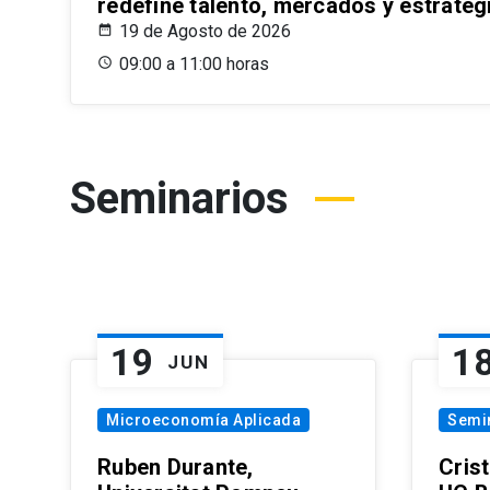
redefine talento, mercados y estrateg
19 de Agosto de 2026
09:00 a 11:00 horas
Seminarios
19
1
JUN
Microeconomía Aplicada
Semi
Ruben Durante,
Cris