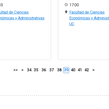
30
17:00
ultad de Ciencias
Facultad de Ciencias
nómicas y Administrativas
Económicas y Administ
UC
<<
<
34
35
36
37
38
39
40
41
42
>