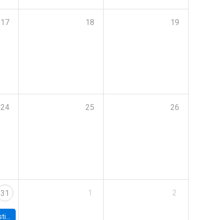
17
18
19
24
25
26
1
2
31
 Board