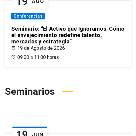
19
AGO
Conferencias
Seminario: “El Activo que Ignoramos: Cómo
el envejecimiento redefine talento,
mercados y estrategia”
19 de Agosto de 2026
09:00 a 11:00 horas
Seminarios
19
JUN