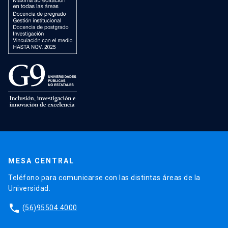
MESA CENTRAL
Teléfono para comunicarse con las distintas áreas de la
Universidad.
phone
(56)95504 4000