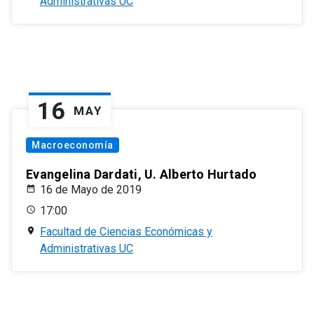
Administrativas UC
16
MAY
Macroeconomía
Evangelina Dardati, U. Alberto Hurtado
16 de Mayo de 2019
17:00
Facultad de Ciencias Económicas y
Administrativas UC