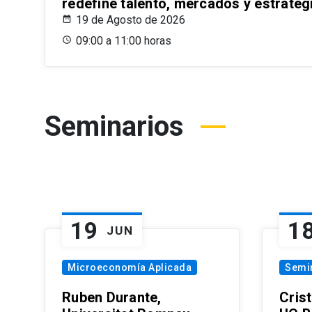
redefine talento, mercados y estrateg
19 de Agosto de 2026
09:00 a 11:00 horas
Seminarios
19
1
JUN
Microeconomía Aplicada
Semi
Ruben Durante,
Cris