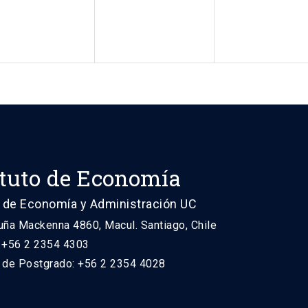
ituto de Economía
 de Economía y Administración UC
uña Mackenna 4860, Macul. Santiago, Chile
: +56 2 2354 4303
n de Postgrado: +56 2 2354 4028