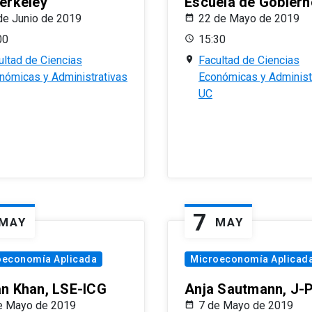
erkeley
Escuela de Gobiern
de Junio de 2019
22 de Mayo de 2019
00
15:30
ultad de Ciencias
Facultad de Ciencias
nómicas y Administrativas
Económicas y Administ
UC
7
MAY
MAY
oeconomía Aplicada
Microeconomía Aplicad
n Khan, LSE-ICG
Anja Sautmann, J-
e Mayo de 2019
7 de Mayo de 2019