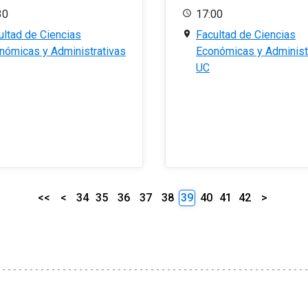
30
17:00
ultad de Ciencias
Facultad de Ciencias
nómicas y Administrativas
Económicas y Administ
UC
<<
<
34
35
36
37
38
39
40
41
42
>