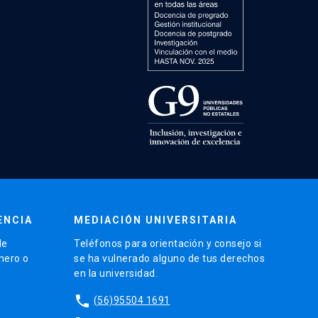
ENCIA
MEDIACIÓN UNIVERSITARIA
de
Teléfonos para orientación y consejo si
énero o
se ha vulnerado alguno de tus derechos
en la universidad.
phone
(56)95504 1691