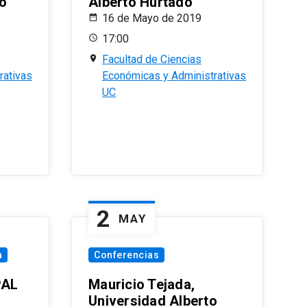
o
Alberto Hurtado
16 de Mayo de 2019
17:00
Facultad de Ciencias
rativas
Económicas y Administrativas
UC
2
MAY
a
Conferencias
PAL
Mauricio Tejada,
Universidad Alberto