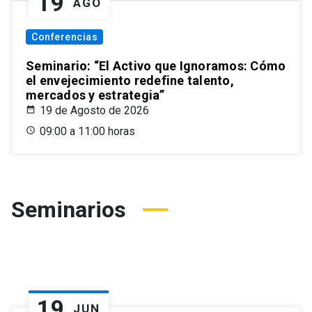
19
AGO
Conferencias
Seminario: “El Activo que Ignoramos: Cómo
el envejecimiento redefine talento,
mercados y estrategia”
19 de Agosto de 2026
09:00 a 11:00 horas
Seminarios
19
JUN