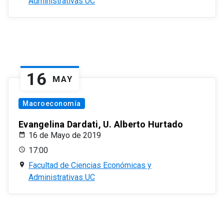
Administrativas UC
16
MAY
Macroeconomía
Evangelina Dardati, U. Alberto Hurtado
16 de Mayo de 2019
17:00
Facultad de Ciencias Económicas y
Administrativas UC