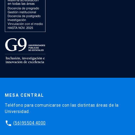
MESA CENTRAL
Teléfono para comunicarse con las distintas áreas de la
Universidad.
phone
(56)95504 4000