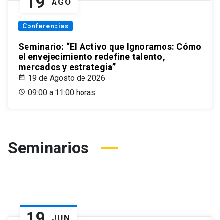
19
AGO
Conferencias
Seminario: “El Activo que Ignoramos: Cómo
el envejecimiento redefine talento,
mercados y estrategia”
19 de Agosto de 2026
09:00 a 11:00 horas
Seminarios
19
JUN