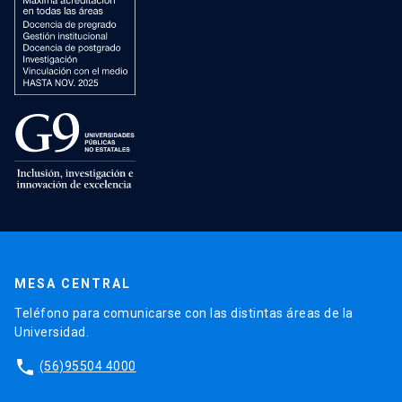
MESA CENTRAL
Teléfono para comunicarse con las distintas áreas de la
Universidad.
phone
(56)95504 4000