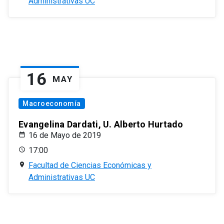
Administrativas UC
16
MAY
Macroeconomía
Evangelina Dardati, U. Alberto Hurtado
16 de Mayo de 2019
17:00
Facultad de Ciencias Económicas y
Administrativas UC