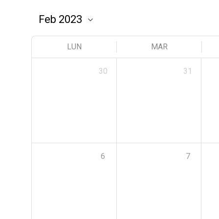
LUN
MAR
30
31
6
7