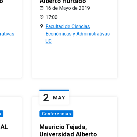
o
Alberto Hurtado
16 de Mayo de 2019
17:00
Facultad de Ciencias
rativas
Económicas y Administrativas
UC
2
MAY
a
Conferencias
PAL
Mauricio Tejada,
Universidad Alberto