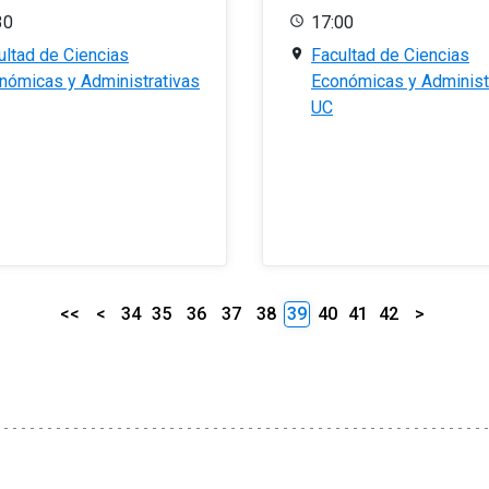
30
17:00
ultad de Ciencias
Facultad de Ciencias
nómicas y Administrativas
Económicas y Administ
UC
<<
<
34
35
36
37
38
39
40
41
42
>