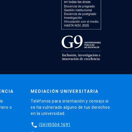
ENCIA
MEDIACIÓN UNIVERSITARIA
de
Teléfonos para orientación y consejo si
énero o
se ha vulnerado alguno de tus derechos
en la universidad.
phone
(56)95504 1691