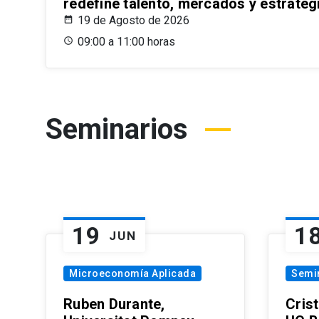
redefine talento, mercados y estrateg
19 de Agosto de 2026
09:00 a 11:00 horas
Seminarios
19
1
JUN
Microeconomía Aplicada
Semi
Ruben Durante,
Cris