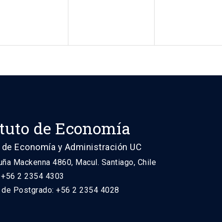
ituto de Economía
 de Economía y Administración UC
uña Mackenna 4860, Macul. Santiago, Chile
: +56 2 2354 4303
n de Postgrado: +56 2 2354 4028