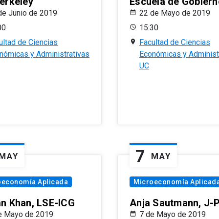
erkeley
Escuela de Gobiern
de Junio de 2019
22 de Mayo de 2019
00
15:30
ultad de Ciencias
Facultad de Ciencias
nómicas y Administrativas
Económicas y Administ
UC
7
MAY
MAY
oeconomía Aplicada
Microeconomía Aplicad
n Khan, LSE-ICG
Anja Sautmann, J-
e Mayo de 2019
7 de Mayo de 2019