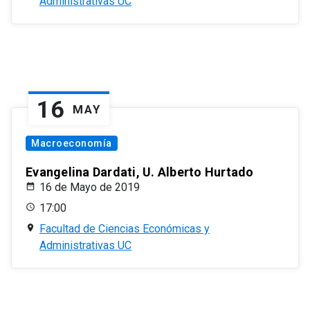
Administrativas UC
16
MAY
Macroeconomía
Evangelina Dardati, U. Alberto Hurtado
16 de Mayo de 2019
17:00
Facultad de Ciencias Económicas y
Administrativas UC