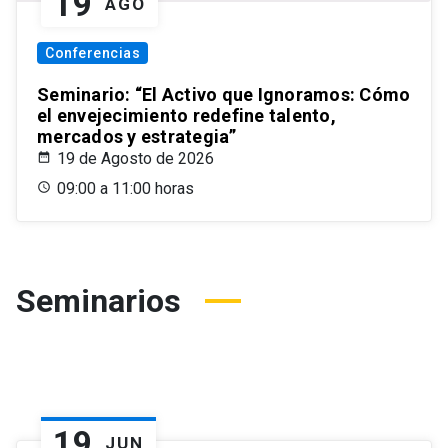
19
AGO
Conferencias
Seminario: “El Activo que Ignoramos: Cómo
el envejecimiento redefine talento,
mercados y estrategia”
19 de Agosto de 2026
09:00 a 11:00 horas
Seminarios
19
JUN