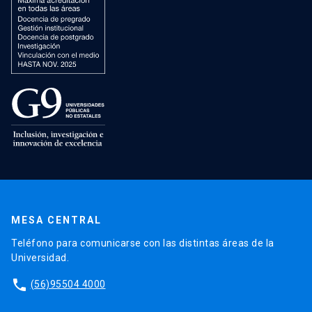
MESA CENTRAL
Teléfono para comunicarse con las distintas áreas de la
Universidad.
phone
(56)95504 4000