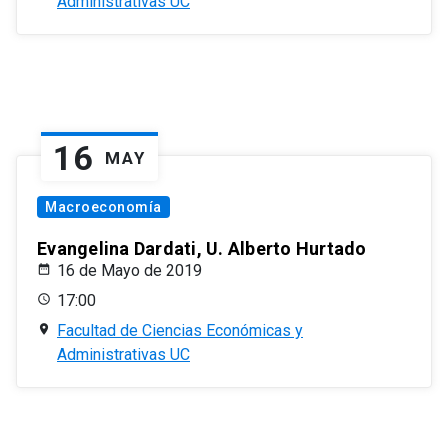
Administrativas UC
16
MAY
Macroeconomía
Evangelina Dardati, U. Alberto Hurtado
16 de Mayo de 2019
17:00
Facultad de Ciencias Económicas y
Administrativas UC