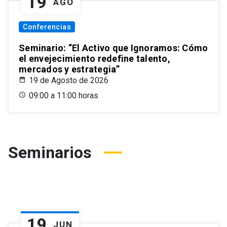
19
AGO
Conferencias
Seminario: “El Activo que Ignoramos: Cómo
el envejecimiento redefine talento,
mercados y estrategia”
19 de Agosto de 2026
09:00 a 11:00 horas
Seminarios
19
JUN