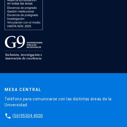
MESA CENTRAL
Teléfono para comunicarse con las distintas áreas de la
Universidad.
phone
(56)95504 4000