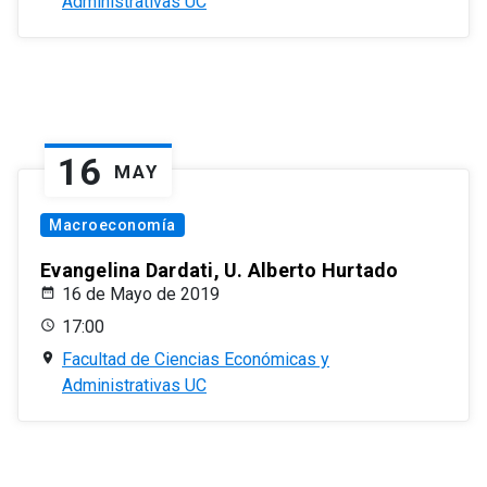
Administrativas UC
16
MAY
Macroeconomía
Evangelina Dardati, U. Alberto Hurtado
16 de Mayo de 2019
17:00
Facultad de Ciencias Económicas y
Administrativas UC