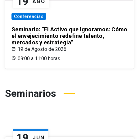
19
AGO
Conferencias
Seminario: “El Activo que Ignoramos: Cómo
el envejecimiento redefine talento,
mercados y estrategia”
19 de Agosto de 2026
09:00 a 11:00 horas
Seminarios
19
JUN