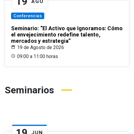
19
AGO
Conferencias
Seminario: “El Activo que Ignoramos: Cómo
el envejecimiento redefine talento,
mercados y estrategia”
19 de Agosto de 2026
09:00 a 11:00 horas
Seminarios
19
JUN