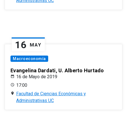
Administrativas UC
16
MAY
Macroeconomía
Evangelina Dardati, U. Alberto Hurtado
16 de Mayo de 2019
17:00
Facultad de Ciencias Económicas y
Administrativas UC