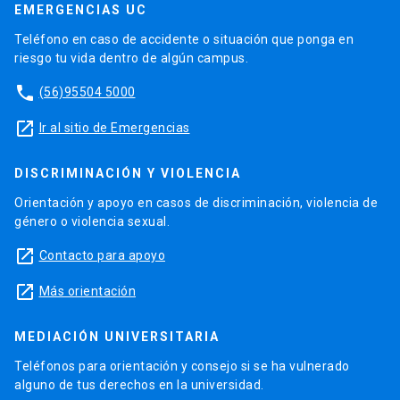
EMERGENCIAS UC
Teléfono en caso de accidente o situación que ponga en
riesgo tu vida dentro de algún campus.
phone
(56)95504 5000
launch
Ir al sitio de Emergencias
DISCRIMINACIÓN Y VIOLENCIA
Orientación y apoyo en casos de discriminación, violencia de
género o violencia sexual.
launch
Contacto para apoyo
launch
Más orientación
MEDIACIÓN UNIVERSITARIA
Teléfonos para orientación y consejo si se ha vulnerado
alguno de tus derechos en la universidad.