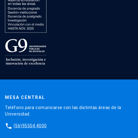
MESA CENTRAL
Teléfono para comunicarse con las distintas áreas de la
Universidad.
phone
(56)95504 4000