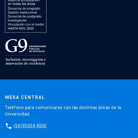
MESA CENTRAL
Teléfono para comunicarse con las distintas áreas de la
Universidad.
phone
(56)95504 4000