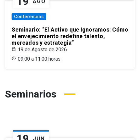
19
AGO
Conferencias
Seminario: “El Activo que Ignoramos: Cómo
el envejecimiento redefine talento,
mercados y estrategia”
19 de Agosto de 2026
09:00 a 11:00 horas
Seminarios
19
JUN