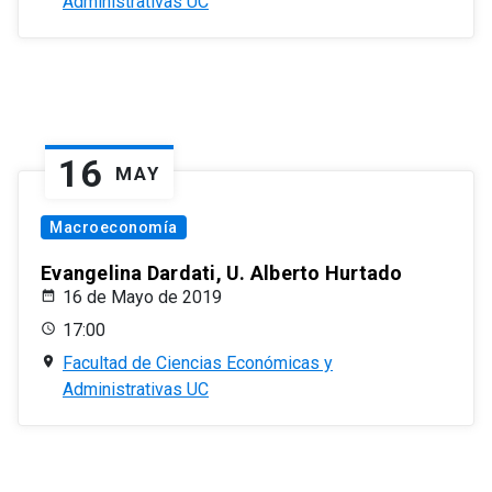
Administrativas UC
16
MAY
Macroeconomía
Evangelina Dardati, U. Alberto Hurtado
16 de Mayo de 2019
17:00
Facultad de Ciencias Económicas y
Administrativas UC