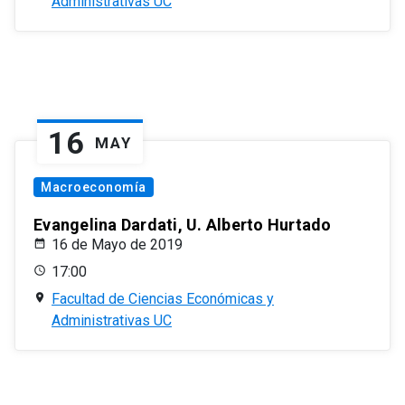
Administrativas UC
16
MAY
Macroeconomía
Evangelina Dardati, U. Alberto Hurtado
16 de Mayo de 2019
17:00
Facultad de Ciencias Económicas y
Administrativas UC