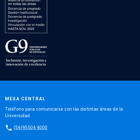
MESA CENTRAL
Teléfono para comunicarse con las distintas áreas de la
Universidad.
phone
(56)95504 4000