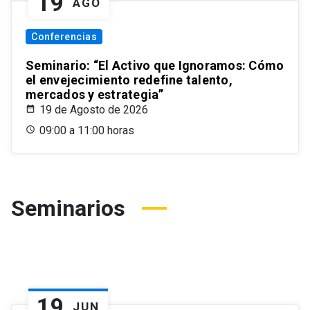
19
AGO
Conferencias
Seminario: “El Activo que Ignoramos: Cómo
el envejecimiento redefine talento,
mercados y estrategia”
19 de Agosto de 2026
09:00 a 11:00 horas
Seminarios
19
JUN