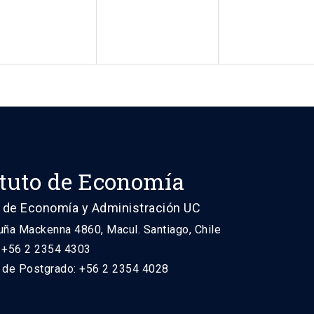
ituto de Economía
 de Economía y Administración UC
uña Mackenna 4860, Macul. Santiago, Chile
: +56 2 2354 4303
n de Postgrado: +56 2 2354 4028