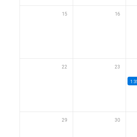
15
16
22
23
1:3
29
30