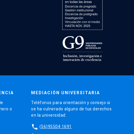
ENCIA
MEDIACIÓN UNIVERSITARIA
de
Teléfonos para orientación y consejo si
énero o
se ha vulnerado alguno de tus derechos
en la universidad.
phone
(56)95504 1691