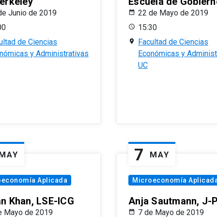
erkeley
Escuela de Gobiern
de Junio de 2019
22 de Mayo de 2019
00
15:30
ultad de Ciencias
Facultad de Ciencias
nómicas y Administrativas
Económicas y Administ
UC
7
MAY
MAY
oeconomía Aplicada
Microeconomía Aplicad
n Khan, LSE-ICG
Anja Sautmann, J-
e Mayo de 2019
7 de Mayo de 2019