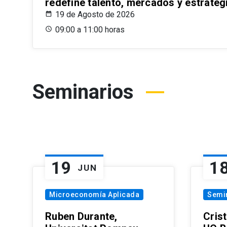
redefine talento, mercados y estrateg
19 de Agosto de 2026
09:00 a 11:00 horas
Seminarios
19
1
JUN
Microeconomía Aplicada
Semi
Ruben Durante,
Cris