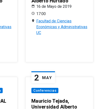
o
Alberto Hurtado
16 de Mayo de 2019
17:00
Facultad de Ciencias
rativas
Económicas y Administrativas
UC
2
MAY
a
Conferencias
PAL
Mauricio Tejada,
Universidad Alberto