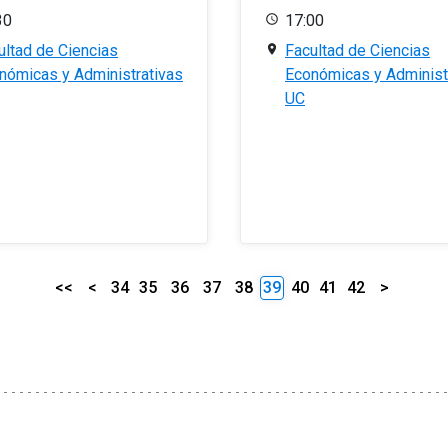
30
17:00
ultad de Ciencias
Facultad de Ciencias
nómicas y Administrativas
Económicas y Administ
UC
<<
<
34
35
36
37
38
39
40
41
42
>