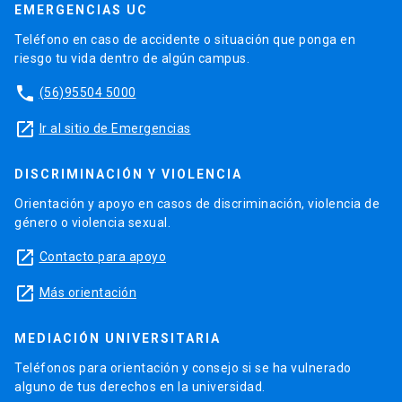
EMERGENCIAS UC
Teléfono en caso de accidente o situación que ponga en
riesgo tu vida dentro de algún campus.
phone
(56)95504 5000
launch
Ir al sitio de Emergencias
DISCRIMINACIÓN Y VIOLENCIA
Orientación y apoyo en casos de discriminación, violencia de
género o violencia sexual.
launch
Contacto para apoyo
launch
Más orientación
MEDIACIÓN UNIVERSITARIA
Teléfonos para orientación y consejo si se ha vulnerado
alguno de tus derechos en la universidad.