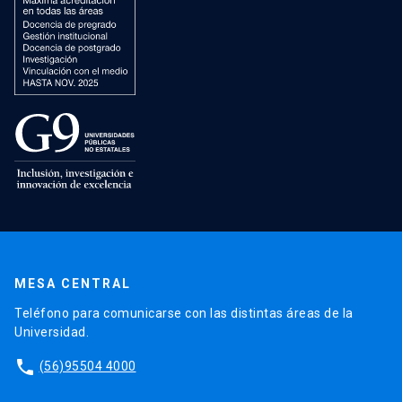
MESA CENTRAL
Teléfono para comunicarse con las distintas áreas de la
Universidad.
phone
(56)95504 4000