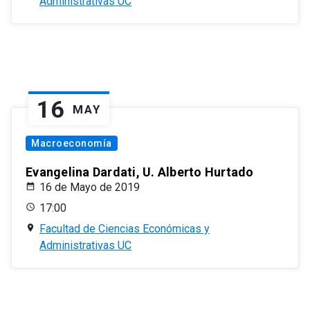
Administrativas UC
16
MAY
Macroeconomía
Evangelina Dardati, U. Alberto Hurtado
16 de Mayo de 2019
17:00
Facultad de Ciencias Económicas y
Administrativas UC