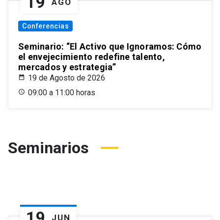
19
AGO
Conferencias
Seminario: “El Activo que Ignoramos: Cómo
el envejecimiento redefine talento,
mercados y estrategia”
19 de Agosto de 2026
09:00 a 11:00 horas
Seminarios
19
JUN