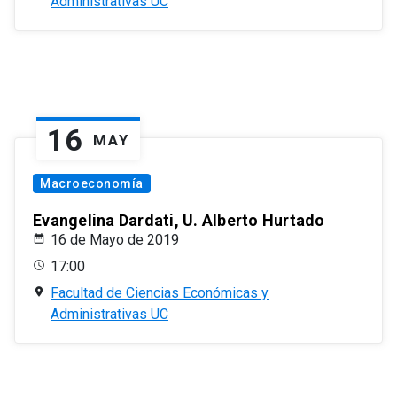
Administrativas UC
16
MAY
Macroeconomía
Evangelina Dardati, U. Alberto Hurtado
16 de Mayo de 2019
17:00
Facultad de Ciencias Económicas y
Administrativas UC