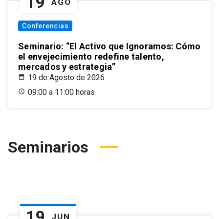
19
AGO
Conferencias
Seminario: “El Activo que Ignoramos: Cómo
el envejecimiento redefine talento,
mercados y estrategia”
19 de Agosto de 2026
09:00 a 11:00 horas
Seminarios
19
JUN