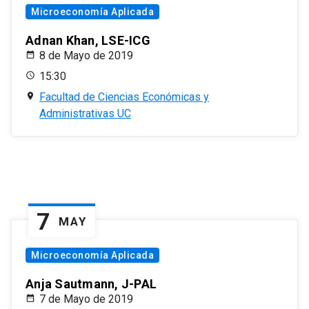
Microeconomía Aplicada
Adnan Khan, LSE-ICG
8 de Mayo de 2019
15:30
Facultad de Ciencias Económicas y
Administrativas UC
7
MAY
Microeconomía Aplicada
Anja Sautmann, J-PAL
7 de Mayo de 2019