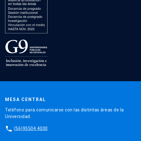
MESA CENTRAL
Teléfono para comunicarse con las distintas áreas de la
Universidad.
phone
(56)95504 4000