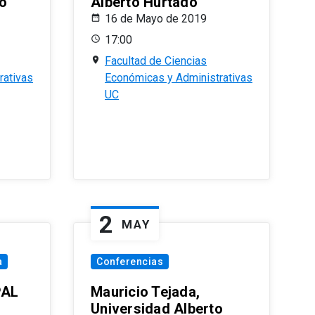
o
Alberto Hurtado
16 de Mayo de 2019
17:00
Facultad de Ciencias
rativas
Económicas y Administrativas
UC
2
MAY
a
Conferencias
PAL
Mauricio Tejada,
Universidad Alberto