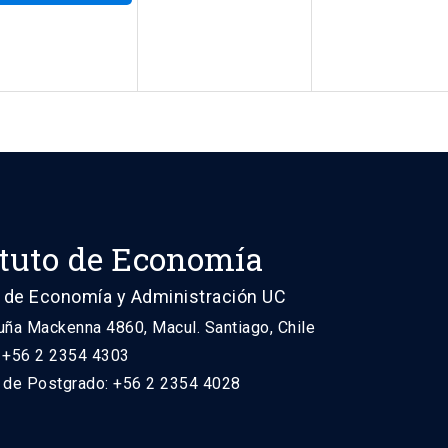
ituto de Economía
 de Economía y Administración UC
uña Mackenna 4860, Macul. Santiago, Chile
: +56 2 2354 4303
n de Postgrado: +56 2 2354 4028