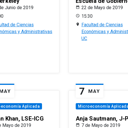
erkeley
Escuela de Gobiern
de Junio de 2019
22 de Mayo de 2019
00
15:30
ultad de Ciencias
Facultad de Ciencias
nómicas y Administrativas
Económicas y Administ
UC
7
MAY
MAY
oeconomía Aplicada
Microeconomía Aplicad
n Khan, LSE-ICG
Anja Sautmann, J-
e Mayo de 2019
7 de Mayo de 2019