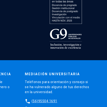
ENCIA
MEDIACIÓN UNIVERSITARIA
de
Teléfonos para orientación y consejo si
énero o
se ha vulnerado alguno de tus derechos
en la universidad.
phone
(56)95504 1691