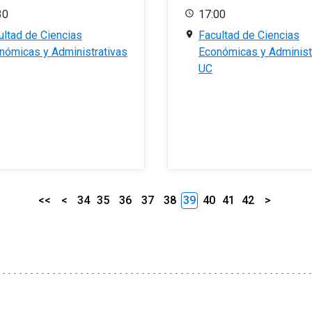
30
17:00
ultad de Ciencias
Facultad de Ciencias
nómicas y Administrativas
Económicas y Administ
UC
<<
<
34
35
36
37
38
39
40
41
42
>