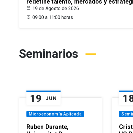
redefine talento, mercados y estrateg
19 de Agosto de 2026
09:00 a 11:00 horas
Seminarios
19
1
JUN
Microeconomía Aplicada
Semi
Ruben Durante,
Cris