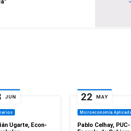
ia”
8
22
JUN
MAY
narios
Microeconomía Aplicad
tián Ugarte, Econ-
Pablo Celhay, PUC-