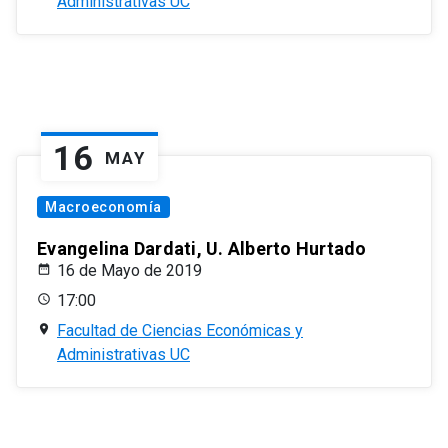
Administrativas UC
16
MAY
Macroeconomía
Evangelina Dardati, U. Alberto Hurtado
16 de Mayo de 2019
17:00
Facultad de Ciencias Económicas y
Administrativas UC