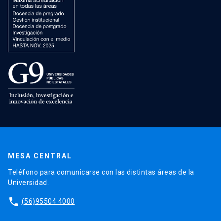
MESA CENTRAL
Teléfono para comunicarse con las distintas áreas de la
Universidad.
phone
(56)95504 4000