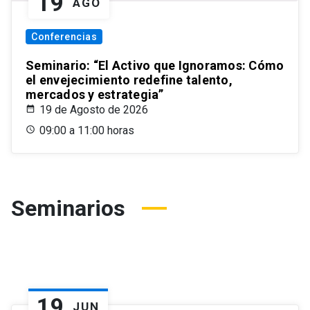
19
AGO
Conferencias
Seminario: “El Activo que Ignoramos: Cómo
el envejecimiento redefine talento,
mercados y estrategia”
19 de Agosto de 2026
09:00 a 11:00 horas
Seminarios
19
JUN