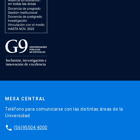
MESA CENTRAL
Teléfono para comunicarse con las distintas áreas de la
Universidad.
phone
(56)95504 4000