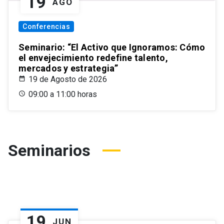
19
AGO
Conferencias
Seminario: “El Activo que Ignoramos: Cómo
el envejecimiento redefine talento,
mercados y estrategia”
19 de Agosto de 2026
09:00 a 11:00 horas
Seminarios
19
JUN