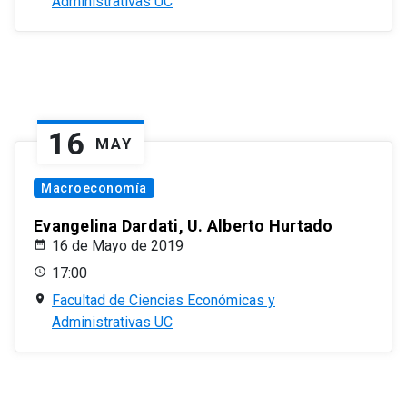
Administrativas UC
16
MAY
Macroeconomía
Evangelina Dardati, U. Alberto Hurtado
16 de Mayo de 2019
17:00
Facultad de Ciencias Económicas y
Administrativas UC