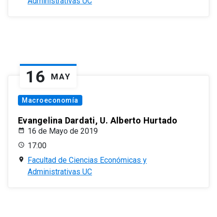
Administrativas UC
16
MAY
Macroeconomía
Evangelina Dardati, U. Alberto Hurtado
16 de Mayo de 2019
17:00
Facultad de Ciencias Económicas y
Administrativas UC