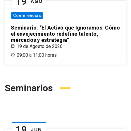
19
AGO
Conferencias
Seminario: “El Activo que Ignoramos: Cómo
el envejecimiento redefine talento,
mercados y estrategia”
19 de Agosto de 2026
09:00 a 11:00 horas
Seminarios
19
JUN