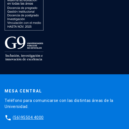
MESA CENTRAL
Teléfono para comunicarse con las distintas áreas de la
Universidad.
phone
(56)95504 4000