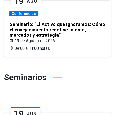
19
AGO
Conferencias
Seminario: “El Activo que Ignoramos: Cómo
el envejecimiento redefine talento,
mercados y estrategia”
19 de Agosto de 2026
09:00 a 11:00 horas
Seminarios
19
JUN