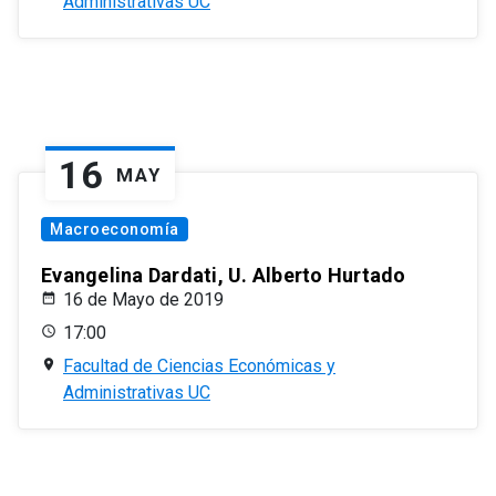
Administrativas UC
16
MAY
Macroeconomía
Evangelina Dardati, U. Alberto Hurtado
16 de Mayo de 2019
17:00
Facultad de Ciencias Económicas y
Administrativas UC