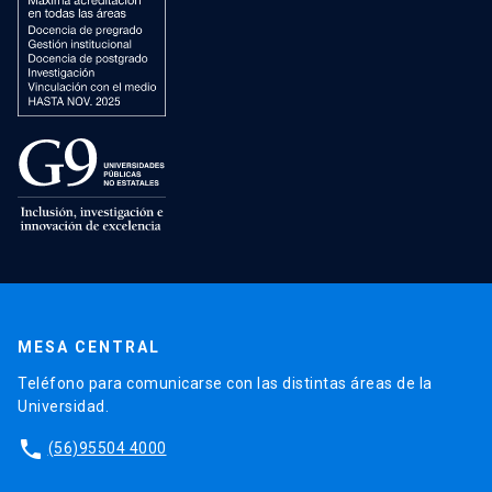
MESA CENTRAL
Teléfono para comunicarse con las distintas áreas de la
Universidad.
phone
(56)95504 4000