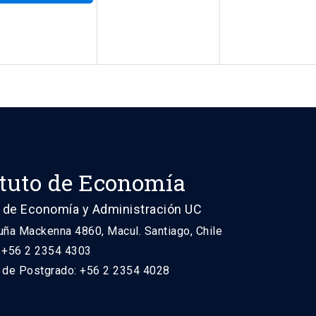
ituto de Economía
 de Economía y Administración UC
uña Mackenna 4860, Macul. Santiago, Chile
: +56 2 2354 4303
n de Postgrado: +56 2 2354 4028