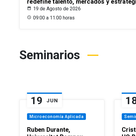
redefine talento, mercados y estrateg
19 de Agosto de 2026
09:00 a 11:00 horas
Seminarios
19
1
JUN
Microeconomía Aplicada
Semi
Ruben Durante,
Cris