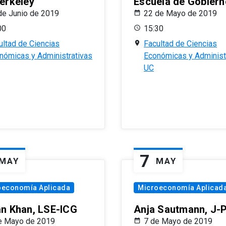
erkeley
Escuela de Gobiern
de Junio de 2019
22 de Mayo de 2019
00
15:30
ultad de Ciencias
Facultad de Ciencias
nómicas y Administrativas
Económicas y Administ
UC
7
MAY
MAY
oeconomía Aplicada
Microeconomía Aplicad
n Khan, LSE-ICG
Anja Sautmann, J-
e Mayo de 2019
7 de Mayo de 2019