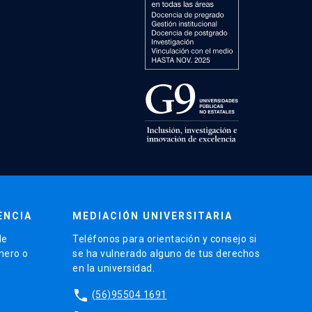
ENCIA
MEDIACIÓN UNIVERSITARIA
de
Teléfonos para orientación y consejo si
énero o
se ha vulnerado alguno de tus derechos
en la universidad.
phone
(56)95504 1691