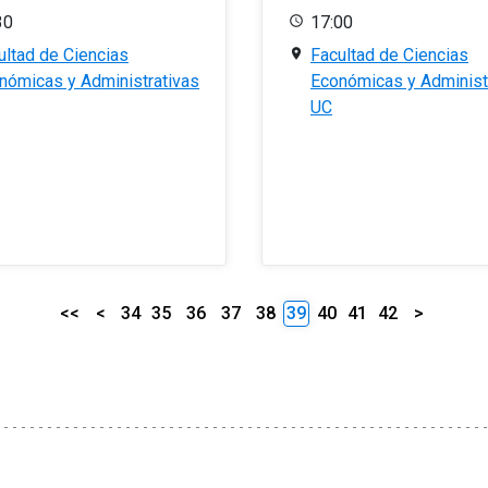
30
17:00
ultad de Ciencias
Facultad de Ciencias
nómicas y Administrativas
Económicas y Administ
UC
<<
<
34
35
36
37
38
39
40
41
42
>