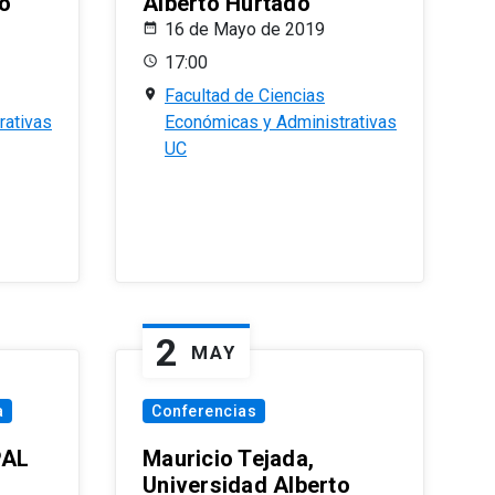
o
Alberto Hurtado
16 de Mayo de 2019
17:00
Facultad de Ciencias
rativas
Económicas y Administrativas
UC
2
MAY
a
Conferencias
PAL
Mauricio Tejada,
Universidad Alberto