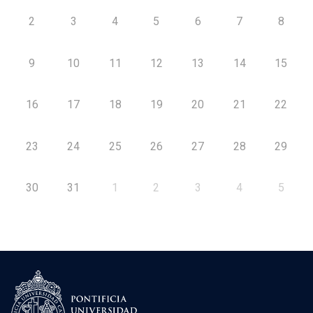
2
3
4
5
6
7
8
9
10
11
12
13
14
15
16
17
18
19
20
21
22
23
24
25
26
27
28
29
30
31
1
2
3
4
5