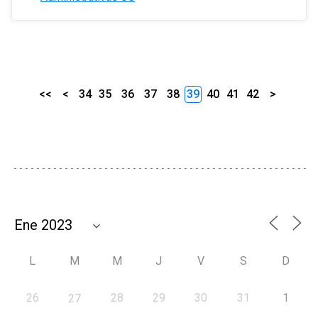
<<
<
34
35
36
37
38
39
40
41
42
>
L
M
M
J
V
S
D
26
28
29
30
31
1
27