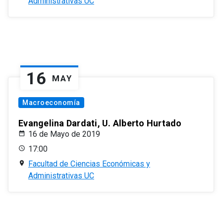
Administrativas UC
16
MAY
Macroeconomía
Evangelina Dardati, U. Alberto Hurtado
16 de Mayo de 2019
17:00
Facultad de Ciencias Económicas y
Administrativas UC