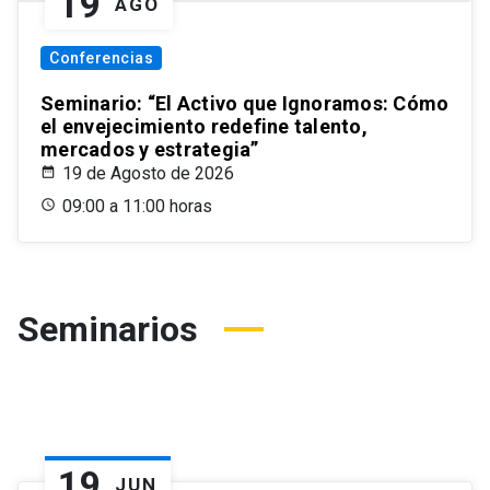
19
AGO
Conferencias
Seminario: “El Activo que Ignoramos: Cómo
el envejecimiento redefine talento,
mercados y estrategia”
19 de Agosto de 2026
09:00 a 11:00 horas
Seminarios
19
JUN