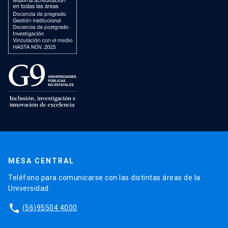
MESA CENTRAL
Teléfono para comunicarse con las distintas áreas de la
Universidad.
phone
(56)95504 4000