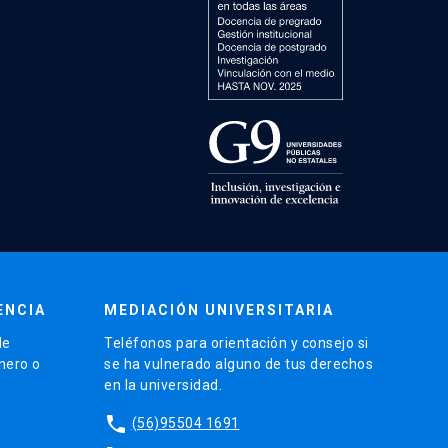
ENCIA
MEDIACIÓN UNIVERSITARIA
de
Teléfonos para orientación y consejo si
énero o
se ha vulnerado alguno de tus derechos
en la universidad.
phone
(56)95504 1691