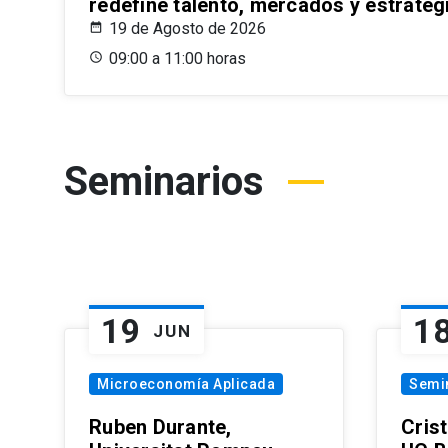
redefine talento, mercados y estrateg
19 de Agosto de 2026
09:00 a 11:00 horas
Seminarios
19
1
JUN
Microeconomía Aplicada
Semi
Ruben Durante,
Cris