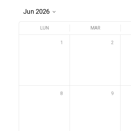
LUN
MAR
1
2
8
9