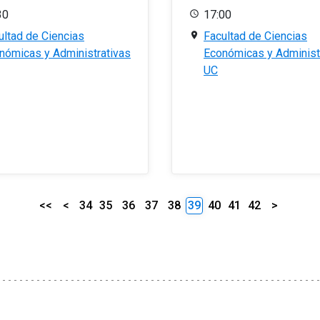
30
17:00
ultad de Ciencias
Facultad de Ciencias
nómicas y Administrativas
Económicas y Administ
UC
<<
<
34
35
36
37
38
39
40
41
42
>