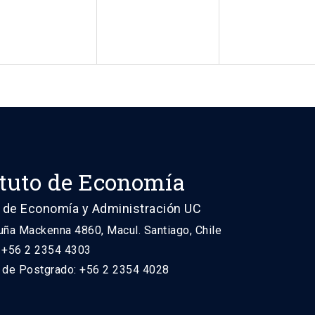
ituto de Economía
 de Economía y Administración UC
uña Mackenna 4860, Macul. Santiago, Chile
: +56 2 2354 4303
n de Postgrado: +56 2 2354 4028