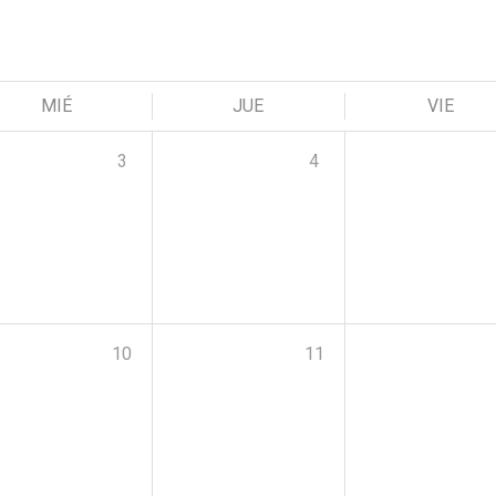
MIÉ
JUE
VIE
3
4
10
11