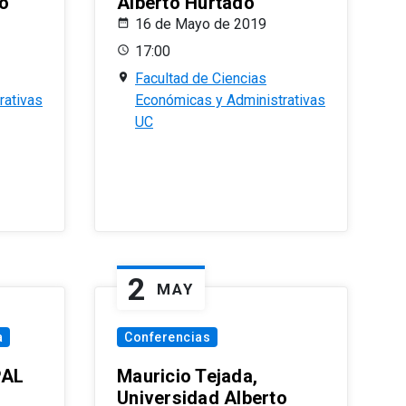
o
Alberto Hurtado
16 de Mayo de 2019
17:00
Facultad de Ciencias
rativas
Económicas y Administrativas
UC
2
MAY
a
Conferencias
PAL
Mauricio Tejada,
Universidad Alberto