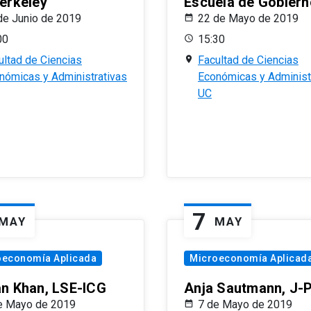
erkeley
Escuela de Gobiern
de Junio de 2019
22 de Mayo de 2019
00
15:30
ultad de Ciencias
Facultad de Ciencias
nómicas y Administrativas
Económicas y Administ
UC
7
MAY
MAY
oeconomía Aplicada
Microeconomía Aplicad
n Khan, LSE-ICG
Anja Sautmann, J-
e Mayo de 2019
7 de Mayo de 2019