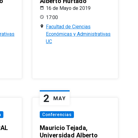
o
Alberto Hurtado
16 de Mayo de 2019
17:00
Facultad de Ciencias
rativas
Económicas y Administrativas
UC
2
MAY
a
Conferencias
PAL
Mauricio Tejada,
Universidad Alberto