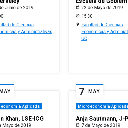
erkeley
Escuela de Gobiern
de Junio de 2019
22 de Mayo de 2019
00
15:30
ultad de Ciencias
Facultad de Ciencias
nómicas y Administrativas
Económicas y Administ
UC
7
MAY
MAY
oeconomía Aplicada
Microeconomía Aplicad
n Khan, LSE-ICG
Anja Sautmann, J-
e Mayo de 2019
7 de Mayo de 2019