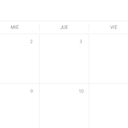
MIÉ
JUE
VIE
2
3
9
10