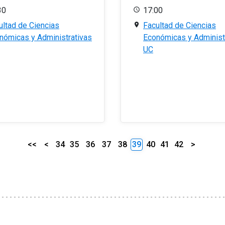
30
17:00
ultad de Ciencias
Facultad de Ciencias
nómicas y Administrativas
Económicas y Administ
UC
<<
<
34
35
36
37
38
39
40
41
42
>