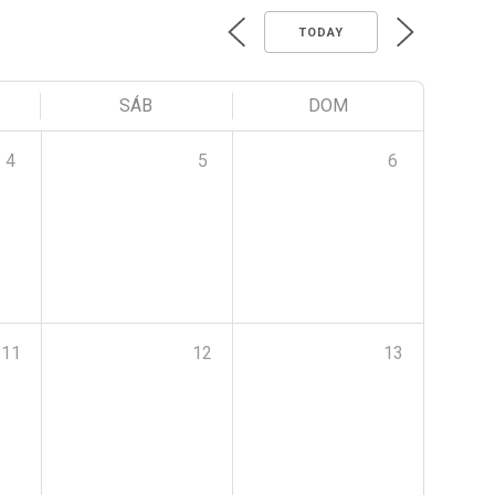
TODAY
SÁB
DOM
4
5
6
11
12
13