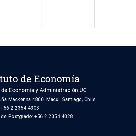
ituto de Economía
 de Economía y Administración UC
uña Mackenna 4860, Macul. Santiago, Chile
: +56 2 2354 4303
n de Postgrado: +56 2 2354 4028