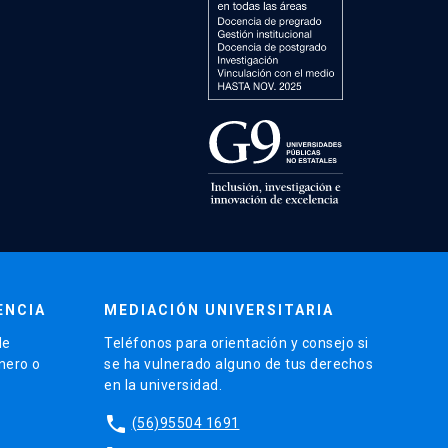
ENCIA
MEDIACIÓN UNIVERSITARIA
de
Teléfonos para orientación y consejo si
énero o
se ha vulnerado alguno de tus derechos
en la universidad.
phone
(56)95504 1691