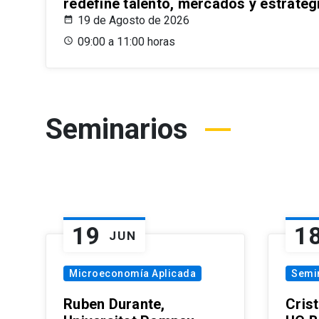
redefine talento, mercados y estrateg
19 de Agosto de 2026
09:00 a 11:00 horas
Seminarios
19
1
JUN
Microeconomía Aplicada
Semi
Ruben Durante,
Cris