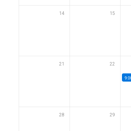
14
15
21
22
9:0
28
29