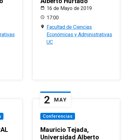
o
Alberto Hurtado
16 de Mayo de 2019
17:00
Facultad de Ciencias
rativas
Económicas y Administrativas
UC
2
MAY
a
Conferencias
PAL
Mauricio Tejada,
Universidad Alberto