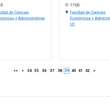
30
17:00
ultad de Ciencias
Facultad de Ciencias
nómicas y Administrativas
Económicas y Administ
UC
<<
<
34
35
36
37
38
39
40
41
42
>