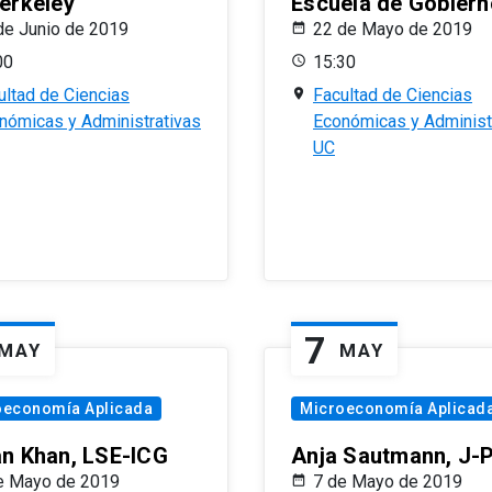
erkeley
Escuela de Gobiern
de Junio de 2019
22 de Mayo de 2019
00
15:30
ultad de Ciencias
Facultad de Ciencias
nómicas y Administrativas
Económicas y Administ
UC
7
MAY
MAY
oeconomía Aplicada
Microeconomía Aplicad
n Khan, LSE-ICG
Anja Sautmann, J-
e Mayo de 2019
7 de Mayo de 2019