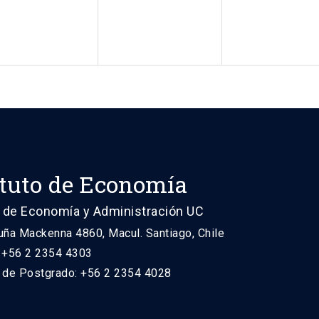
ituto de Economía
 de Economía y Administración UC
uña Mackenna 4860, Macul. Santiago, Chile
: +56 2 2354 4303
n de Postgrado: +56 2 2354 4028