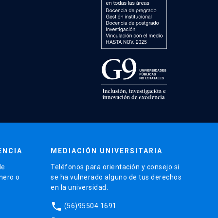
ENCIA
MEDIACIÓN UNIVERSITARIA
de
Teléfonos para orientación y consejo si
énero o
se ha vulnerado alguno de tus derechos
en la universidad.
phone
(56)95504 1691