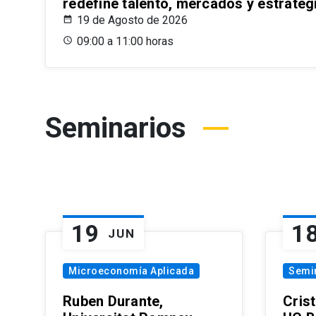
redefine talento, mercados y estrateg
19 de Agosto de 2026
09:00 a 11:00 horas
Seminarios
19
1
JUN
Microeconomía Aplicada
Semi
Ruben Durante,
Cris