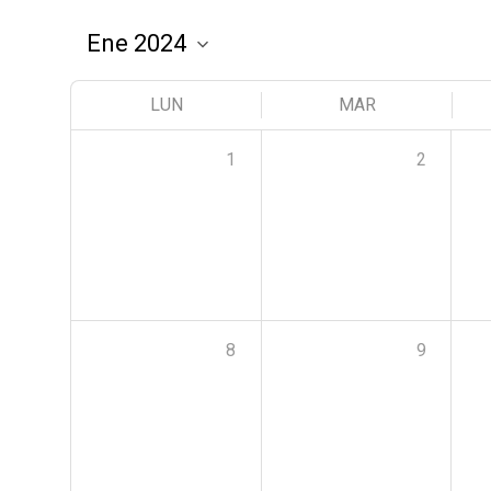
LUN
MAR
1
2
8
9