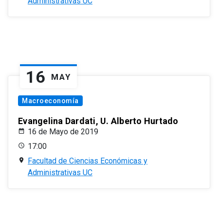
Administrativas UC
16
MAY
Macroeconomía
Evangelina Dardati, U. Alberto Hurtado
16 de Mayo de 2019
17:00
Facultad de Ciencias Económicas y
Administrativas UC