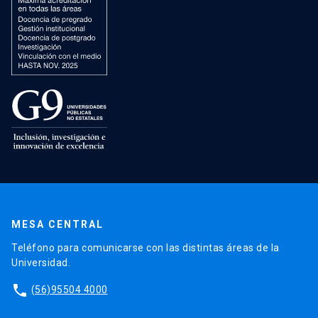
MESA CENTRAL
Teléfono para comunicarse con las distintas áreas de la
Universidad.
phone
(56)95504 4000