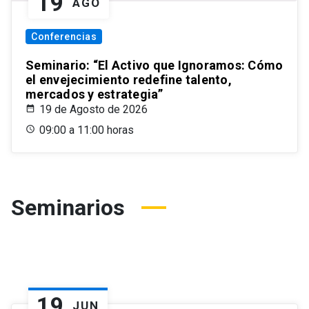
19
AGO
Conferencias
Seminario: “El Activo que Ignoramos: Cómo
el envejecimiento redefine talento,
mercados y estrategia”
19 de Agosto de 2026
09:00 a 11:00 horas
Seminarios
19
JUN